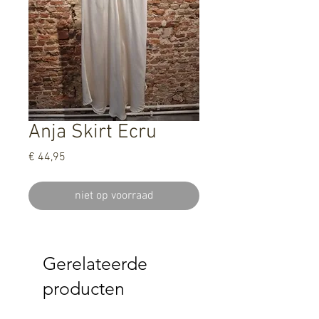
Anja Skirt Ecru
Prijs
€ 44,95
niet op voorraad
Gerelateerde
producten