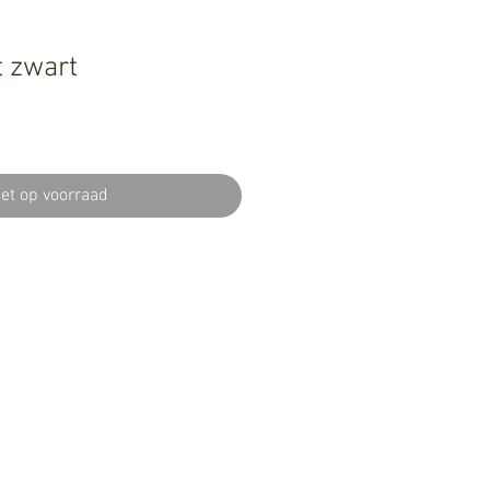
t zwart
iet op voorraad