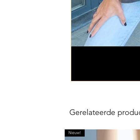
Gerelateerde produ
Nieuw!