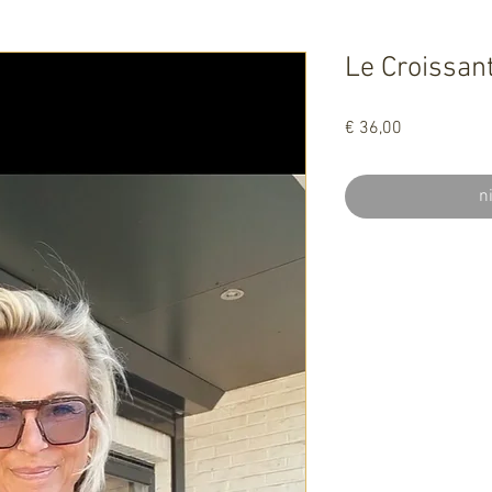
Le Croissan
Prijs
€ 36,00
n