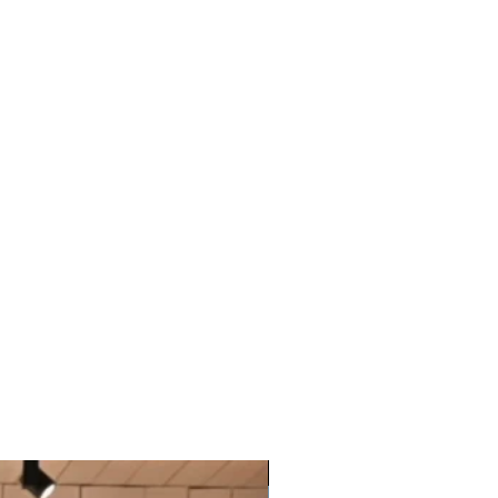
Last Chance To Buy