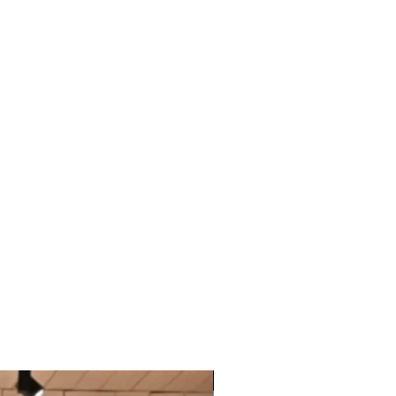
Last Chance To Buy