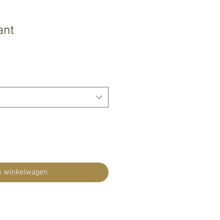
ant
n winkelwagen