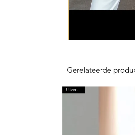
Gerelateerde produ
Uitverkocht