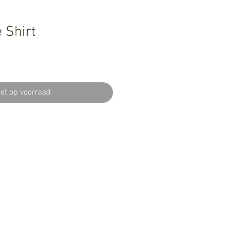
 Shirt
iet op voorraad