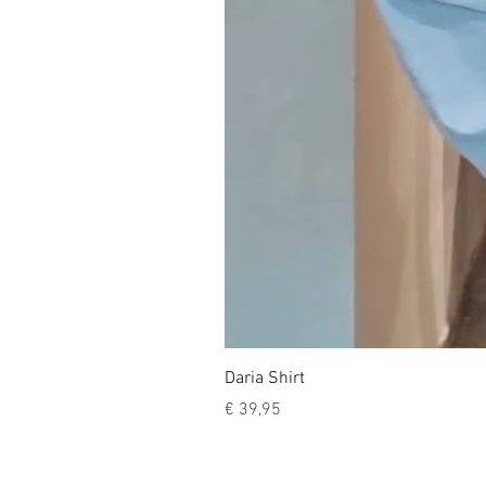
Daria Shirt
Prijs
€ 39,95