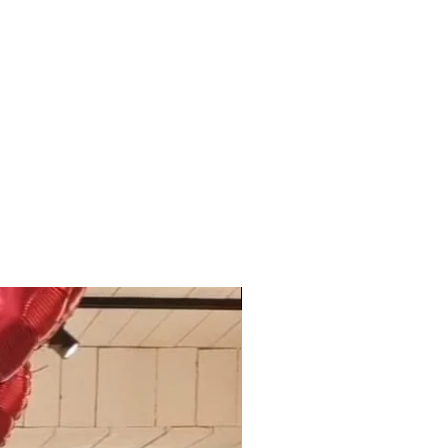
Uitverkocht